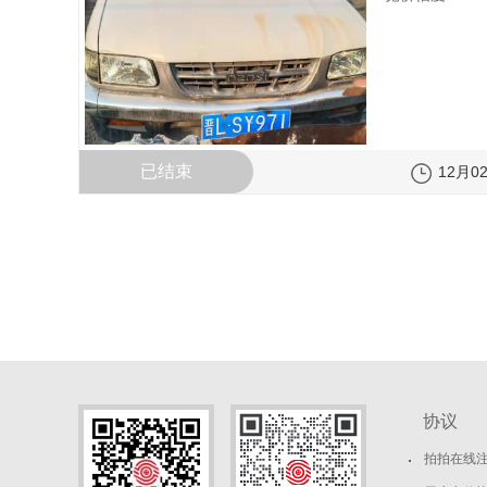
已结束
12月02
协议
拍拍在线