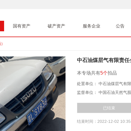
国有资产
破产资产
服务企业
公告
辆）
中石油煤层气有限责任
本专场共有
5个
拍品
处置单位： 中石油煤层气有
监督单位： 中国石油天然气
已结束
结束时间：2022-12-02 10:35