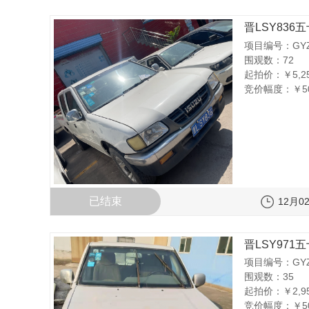
晋LSY836五
项目编号：GYZC
围观数：72
起拍价：
￥5,2
竞价幅度：
￥5
已结束
12月02
晋LSY971五
项目编号：GYZC
围观数：35
起拍价：
￥2,9
竞价幅度：
￥5