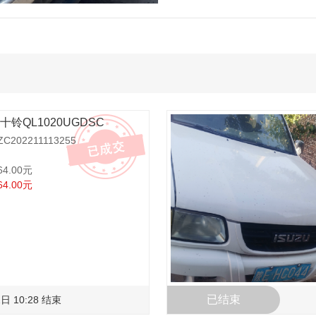
十铃QL1020UGDSC
202211113255
64.00元
64.00元
已结束
日 10:28 结束