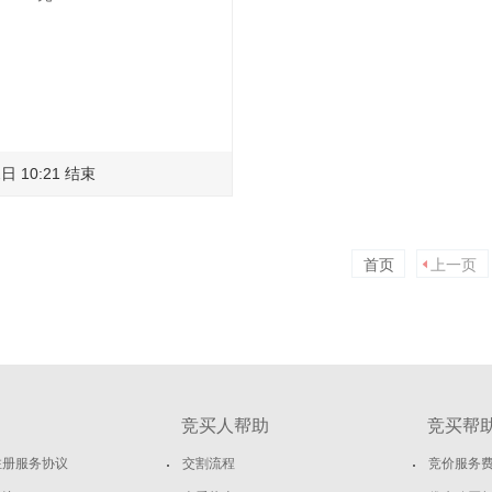
日 10:21 结束
首页
上一页
竞买人帮助
竞买帮
注册服务协议
交割流程
竞价服务