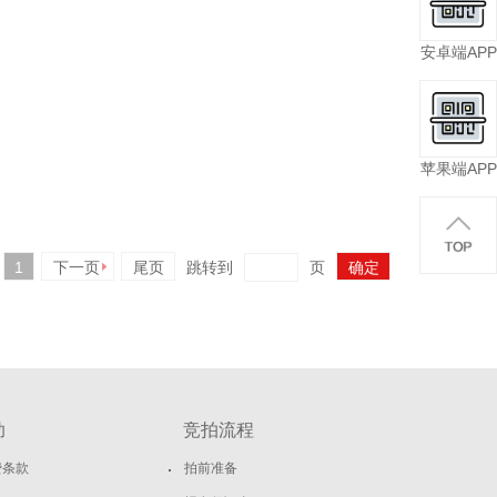
安卓端APP
苹果端APP
1
下一页
尾页
跳转到
页
助
竞拍流程
费条款
拍前准备