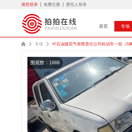
请您登录
免费注册
委托人登录
首页
专场
专场
中石油煤层气有限责任公司机动车一批（5
围观数：1666