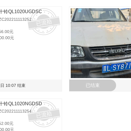
十铃QL1020UGDSC
202211113252
56.00元
00.00元
已结束
日 10:07 结束
十铃QL1020NGDSD
202211113254
52.00元
00.00元