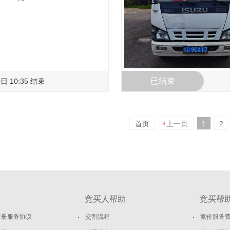
已结束
日 10:35 结束
首页
上一页
1
2
竞买人帮助
竞买帮
注册服务协议
交割流程
竞价服务