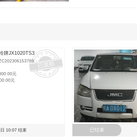
铃牌JX1020TS3
202306153789
800.00元
00.00元
已结束
日 10:07 结束