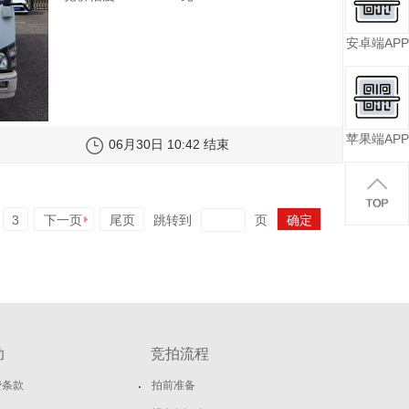
安卓端APP
苹果端APP
06月30日 10:42 结束
3
下一页
尾页
跳转到
页
助
竞拍流程
费条款
拍前准备