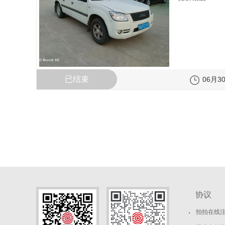
已结束
06月30
协议
拍拍在线