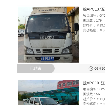
皖APC137五
项目编号：GYZC
围观数：179
起拍价：
￥19,
竞价幅度：
￥5
已结束
06月30
皖APC191江
项目编号：GYZC
围观数：56
起拍价：
￥11,
竞价幅度：
￥5