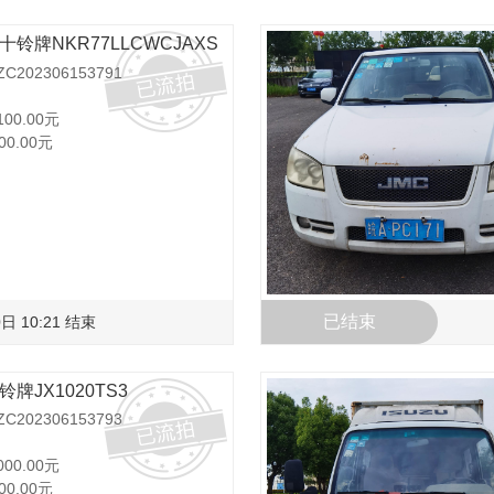
十铃牌NKR77LLCWCJAXS
202306153791
100.00元
00.00元
已结束
日 10:21 结束
铃牌JX1020TS3
202306153793
000.00元
00.00元