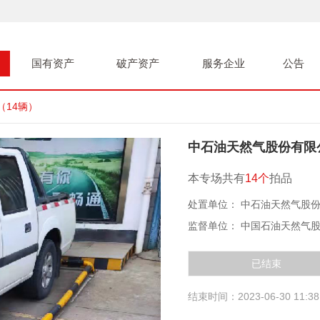
国有资产
破产资产
服务企业
公告
14辆）
中石油天然气股份有限
本专场共有
14个
拍品
处置单位： 中石油天然气股
监督单位： 中国石油天然气
已结束
结束时间：2023-06-30 11:38