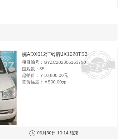
皖ADX012江铃牌JX1020TS3
项目编号：GYZC202306153790
围观数：35
起拍价：
￥10,800.00元
竞价幅度：
￥500.00元
06月30日 10:14 结束