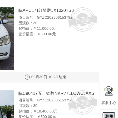
皖APC171江铃牌JX1020TS3
项目编号：GYZC202306153792
围观数：30
起拍价：
￥11,000.00元
竞价幅度：
￥500.00元
06月30日 10:28 结束
皖C90417五十铃牌NKR77LLCWCJAXS
项目编号：GYZC202306153794
客服中心
围观数：30
起拍价：
￥18,400.00元
竞价幅度：
￥500.00元