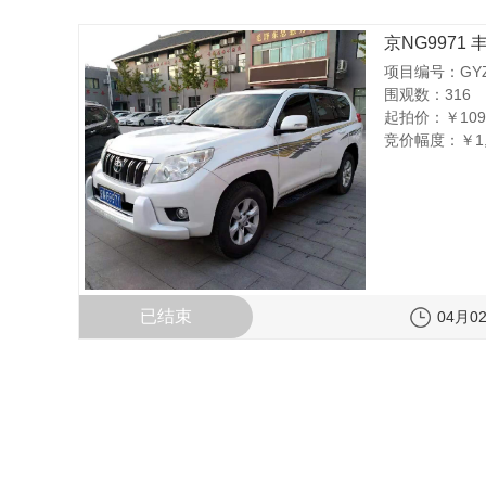
京NG9971 
项目编号：GYZC
围观数：316
起拍价：
￥109
竞价幅度：
￥1
已结束
04月02