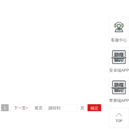
客服中心
安卓端APP
苹果端APP
1
下一页
尾页
跳转到
页