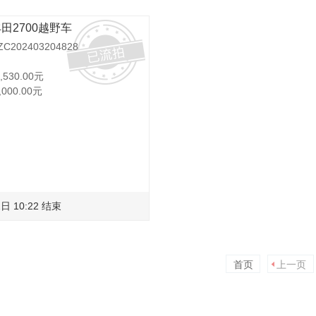
丰田2700越野车
202403204828
,530.00元
,000.00元
日 10:22 结束
首页
上一页