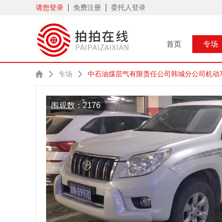
请您登录
免费注册
委托人登录
首页
专场
专场
中石油煤层气有限责任公司韩城分公司机动
围观数：2176