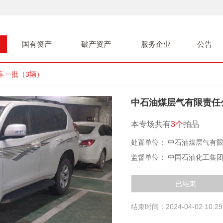
国有资产
破产资产
服务企业
公告
车一批（3辆）
中石油煤层气有限责任
本专场共有
3个
拍品
处置单位： 中石油煤层气有
监督单位： 中国石油化工集
已结束
结束时间：2024-04-02 10:29