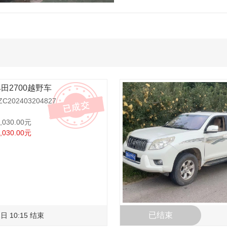
丰田2700越野车
202403204827
,030.00元
,030.00元
已结束
日 10:15 结束