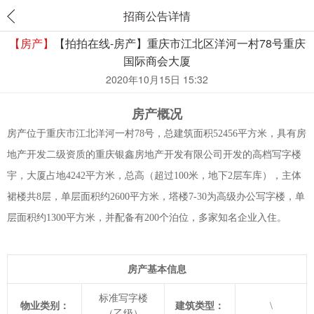
招商公告详情
【房产】
【拍拍在线-房产】重庆市江北区洋河一村78号重庆
国际商会大厦
2020年10月15日 15:32
房产概况
房产位于重庆市江北洋河一村78号，总建筑面积52456平方米，具有房
地产开发二级资质的重庆银鑫房地产开发有限公司开发的高档写字楼
宇，大厦占地4242平方米，总高（超过100米，地下2层车库），主体
裙楼共8层，单层面积约2600平方米，塔楼7-30为高级办公写字楼，单
层面积约1300平方米，并配备有200个泊位，多家知名企业入住。
房产基本信息
标准写字楼
物业类别：
建筑类型：
\
（乙级）