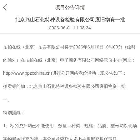
项目公告详情
北京燕山石化特种设备检验有限公司废旧物资一批
2026-06-01 11:08:34
拍拍在线（北京）拍卖有限公司将于
2026
年
6
月
10
日
10
时
00
分（延时
的除外）在拍拍在线（北京）电子商务有限公司网络竞价中心
(
网址：
http://www.ppzxchina.cn)
进行公开网络竞价活动，现公告如下：
拍卖标的物：北京燕山石化特种设备检验有限公司废旧物资一批
一、
特别提醒：
1
、标的资产均已不能使用，数量，种类、规格、品质、型号均以现场
实物展示状态为准，本公司及委托人均不承担瑕疵担保责任。