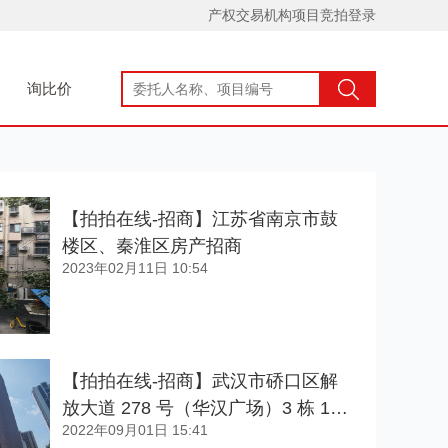
产权交易机构项目竞拍登录
询比价
【拍拍在线-招商】江苏省南京市鼓
楼区、秦淮区房产招商
2023年02月11日 10:54
【拍拍在线-招商】武汉市硚口区解
放大道 278 号（华汉广场）3 栋 13-
2022年09月01日 15:41
15 层办公房地产转让