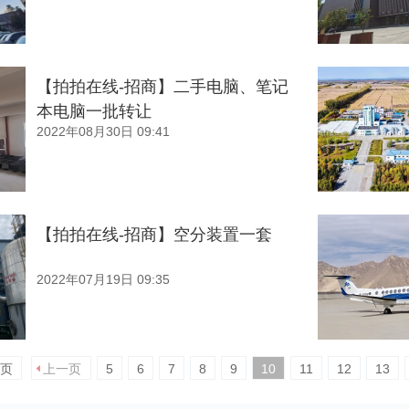
【拍拍在线-招商】二手电脑、笔记
本电脑一批转让
2022年08月30日 09:41
【拍拍在线-招商】空分装置一套
2022年07月19日 09:35
页
上一页
5
6
7
8
9
10
11
12
13