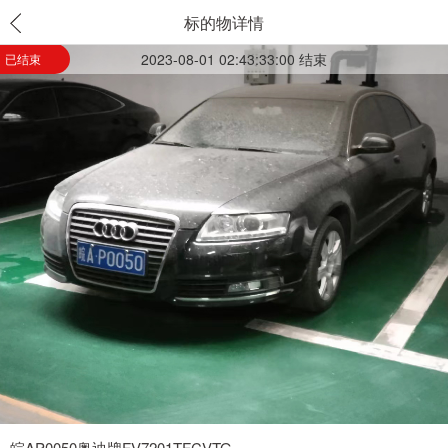
标的物详情
2023-08-01 02:43:33:00 结束
已结束
皖AP0050奥迪牌FV7201TFCVTG