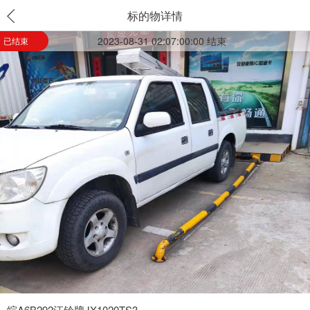
标的物详情
2023-08-31 02:07:00:00 结束
已结束
皖A6B292江铃牌JX1020TS3