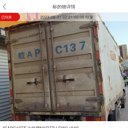
标的物详情
2023-08-31 02:21:00:00 结束
已结束
皖APC137五十铃牌NKR77LLCWCJAXS