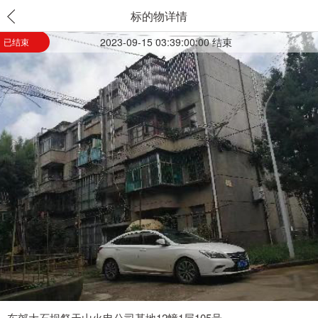
标的物详情
2023-09-15 03:39:00:00 结束
已结束
东郊大石坝祭天山火电公司基地12幢1层105号