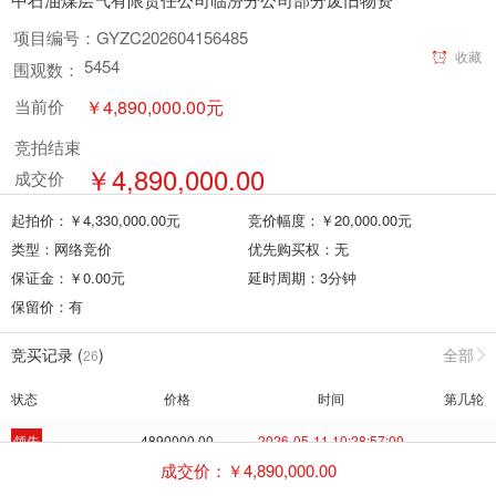
项目编号：
GYZC202604156485
收藏
5454
围观数：
￥
4,890,000.00
元
当前价
竞拍结束
￥
4,890,000.00
成交价
起拍价：￥
4,330,000.00
元
竞价幅度：￥
20,000.00
元
类型：
网络竞价
优先购买权：
无
保证金：￥
0.00
元
延时周期：
3
分钟
保留价：
有
竞买记录 (
)
全部
26
状态
价格
时间
第几轮
领先
4890000.00
2026-05-11 10:28:57:00
--
成交价：￥
4,890,000.00
出局
4870000.00
2026-05-11 10:28:51:81
--