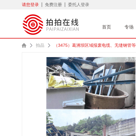
请您登录
免费注册
委托人登录
首页
专场
拍品
（3475）葛洲坝区域报废电缆、无缝钢管