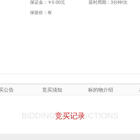
保证金：￥
0.00
元
延时周期：
3
分钟/次
保留价：
有
买公告
竞买须知
标的物介绍
BIDDING INSTRUCTIONS
竞买记录