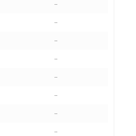
--
--
--
--
--
--
--
--