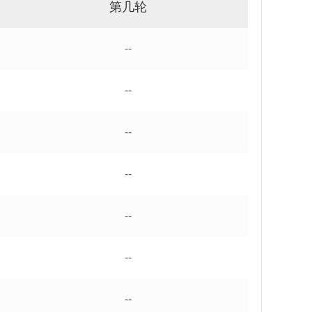
第几轮
--
--
--
--
--
--
--