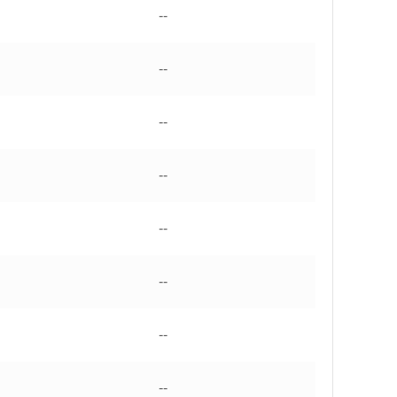
--
--
--
--
--
--
--
--