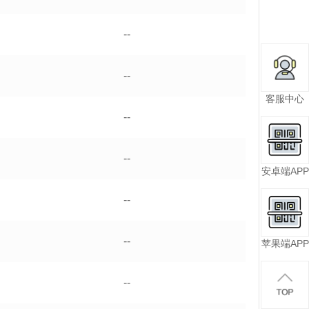
--
--
客服中心
--
--
安卓端APP
--
--
苹果端APP
--